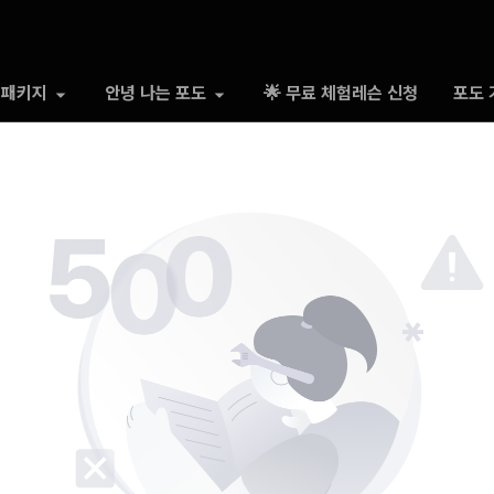
 패키지
안녕 나는 포도
🌟 무료 체험레슨 신청
포도 
500 Somthing went wrong