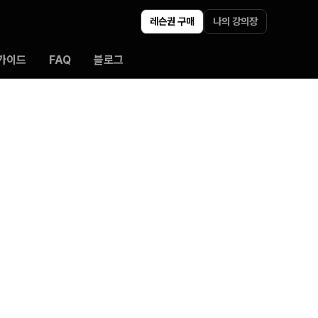
레슨권 구매
나의 강의장
가이드
FAQ
블로그