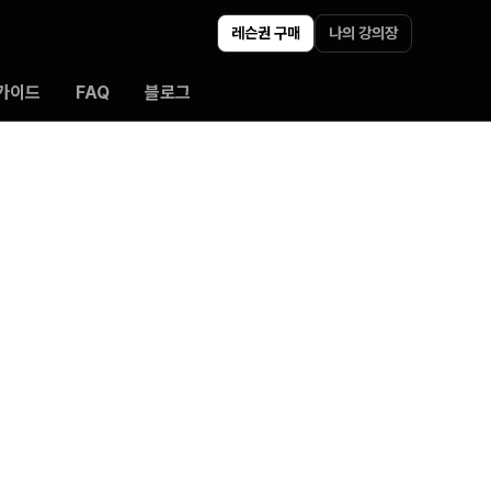
레슨권 구매
나의 강의장
가이드
FAQ
블로그