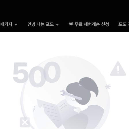
 패키지
안녕 나는 포도
🌟 무료 체험레슨 신청
포도 
500 Somthing went wrong