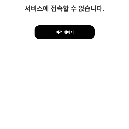
서비스에 접속할 수 없습니다.
이전 페이지