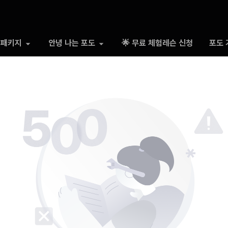
 패키지
안녕 나는 포도
🌟 무료 체험레슨 신청
포도 
500 Somthing went wrong