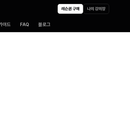
레슨권 구매
나의 강의장
가이드
FAQ
블로그