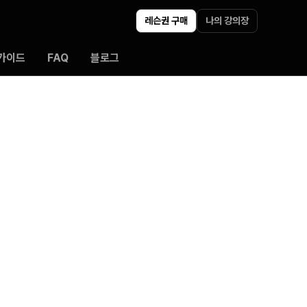
레슨권 구매
나의 강의장
가이드
FAQ
블로그