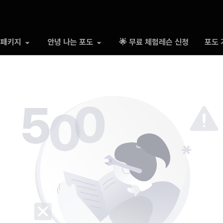
 패키지
안녕 나는 포도
🌟 무료 체험레슨 신청
포도 
500 Somthing went wrong