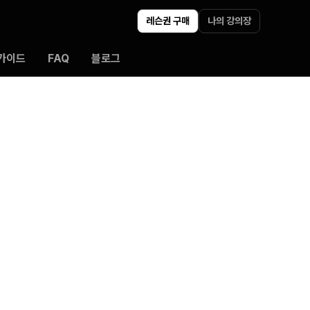
레슨권 구매
나의 강의장
가이드
FAQ
블로그