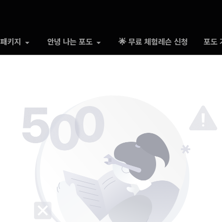
 패키지
안녕 나는 포도
🌟 무료 체험레슨 신청
포도 
500 Somthing went wrong