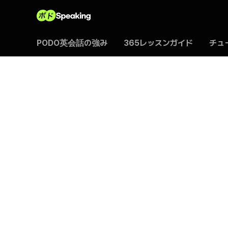
포도
PODO英会話の強み
365レッスンガイド
チュ